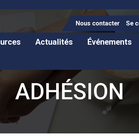
Nous contacter
Se c
urces
Actualités
Événements
ADHÉSION