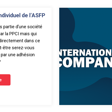
dividuel de l’ASFP
es partie d’une société
r la PPCI mais qui
 directement dans ce
t-être serez-vous
 par une adhésion
?
re