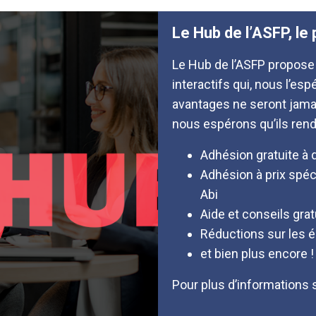
Le Hub de l’ASFP, le
Le Hub de l’ASFP propose
interactifs qui, nous l’es
avantages ne seront jamai
nous espérons qu’ils rend
Adhésion gratuite à 
Adhésion à prix spéc
Abi
Aide et conseils grat
Réductions sur les 
et bien plus encore !
Pour plus d’informations su