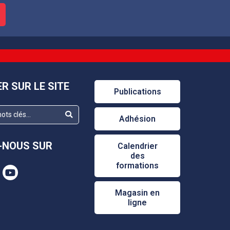
R SUR LE SITE
Publications
Adhésion
-NOUS SUR
Calendrier
des
formations
Magasin en
ligne