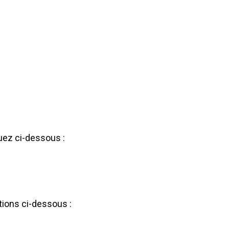
uez ci-dessous :
tions ci-dessous :